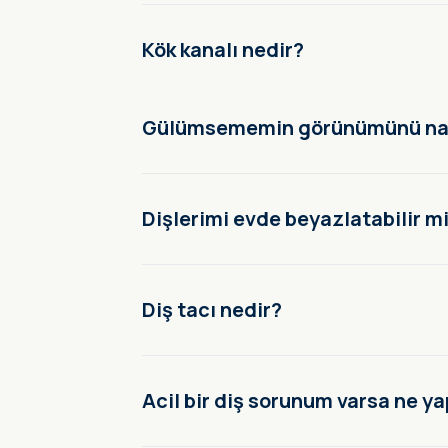
Kök kanalı nedir?
Gülümsememin görünümünü nasıl
Dişlerimi evde beyazlatabilir m
Diş tacı nedir?
Acil bir diş sorunum varsa ne y