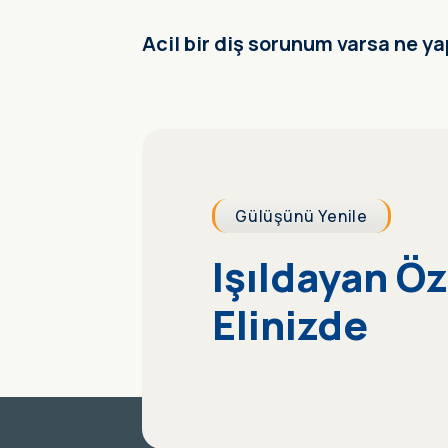
Acil bir diş sorunum varsa ne y
Gülüşünü Yenile
Işıldayan Ö
Elinizde