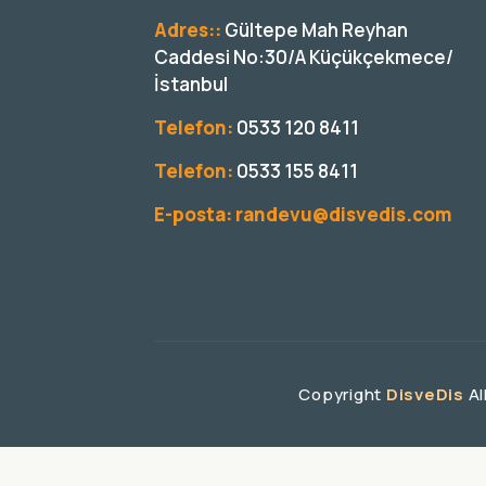
Adres::
Gültepe Mah Reyhan
Caddesi No:30/A Küçükçekmece/
İstanbul
Telefon:
0533 120 8411
Telefon:
0533 155 8411
E-posta:
randevu@disvedis.com
Copyright
DisveDis
Al